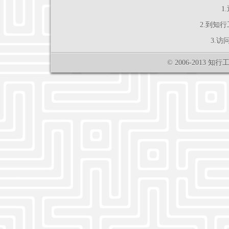
1
2.到知
3.
© 2006-2013
知行