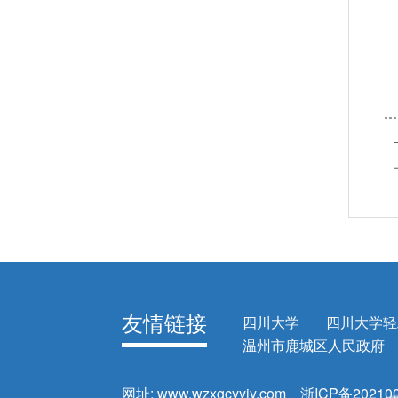
友情链接
四川大学
四川大学轻
温州市鹿城区人民政府
网址:
www.wzxgcyyjy.com
浙ICP备202100