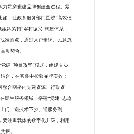
织力贯穿党建品牌创建全过程。紧
比如，让政务服务部门围绕“高效便
党组织紧扣“乡村振兴”构建体系，
求找准落点，通过入户走访、民意恳
求高度契合。
“党建+项目攻坚”模式，组建党员
相结合，在实践中检验品牌实效；
纽带整合网格内党建资源、行政资
在民生服务领域，搭建“党建+志愿
策上门、送技术下乡、送服务到
，要注重载体的数字化升级，利用
频共振。