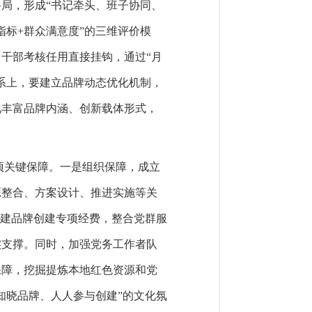
局，形成“书记牵头、班子协同、
指标+群众满意度”的三维评价模
干部考核任用直接挂钩，通过“月
系上，要建立品牌动态优化机制，
化丰富品牌内涵、创新载体形式，
项关键保障。一是组织保障，成立
源整合、方案设计、推进实施等关
党建品牌创建专项经费，整合党群服
实支撑。同时，加强党务工作者队
保障，挖掘提炼本地红色资源和党
知晓品牌、人人参与创建”的文化氛