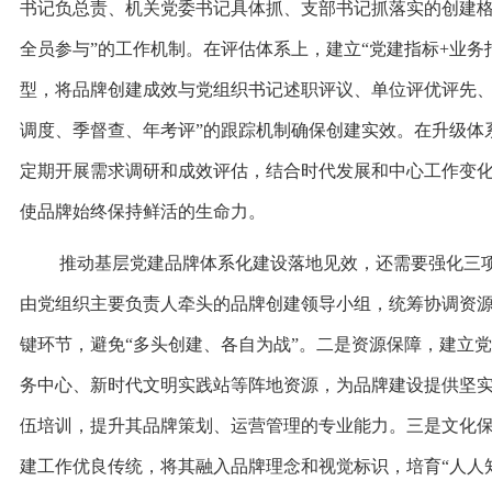
书记负总责、机关党委书记具体抓、支部书记抓落实的创建格
全员参与”的工作机制。在评估体系上，建立“党建指标+业务
型，将品牌创建成效与党组织书记述职评议、单位评优评先、
调度、季督查、年考评”的跟踪机制确保创建实效。在升级体
定期开展需求调研和成效评估，结合时代发展和中心工作变
使品牌始终保持鲜活的生命力。
推动基层党建品牌体系化建设落地见效，还需要强化三
由党组织主要负责人牵头的品牌创建领导小组，统筹协调资
键环节，避免“多头创建、各自为战”。二是资源保障，建立
务中心、新时代文明实践站等阵地资源，为品牌建设提供坚
伍培训，提升其品牌策划、运营管理的专业能力。三是文化
建工作优良传统，将其融入品牌理念和视觉标识，培育“人人