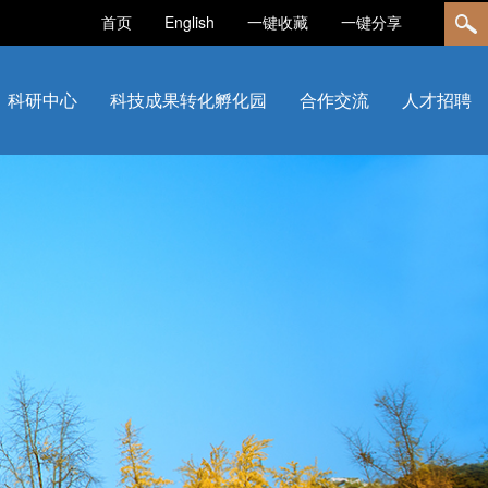
首页
English
一键收藏
一键分享
科研中心
科技成果转化孵化园
合作交流
人才招聘