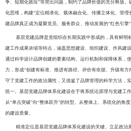
争、短期化效应”等突出问题，制约了品牌价值的充分释放。
化思维，构建“定位精准化、载体融合化、传播立体化、管理
建品牌真正成为凝聚党员、服务群众、推动发展的“红色引擎
基层党建品牌是党组织在长期实践中形成的，具有鲜明
建工作成果浓缩等特点，涵盖思想建设、组织建设、作风建
通过科学设计品牌创建的要素结构、运行机制和保障体系，
力，形成“创建有标准、推进有路径、评价有依据、升级有方
守了党建工作的政治属性，又借鉴了品牌管理的科学方法，
统一。基层党建品牌体系化建设在于将系统论原理与党建工
从“单点突破”向“整体跃升”的转型。从整体上、系统化的角
的建设质量。
精准定位是基层党建品牌体系化建设的关键。立足政治