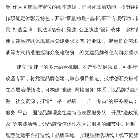
导”作为党建品牌定位的根本遵循，把强化政治功能、提升组
扣职能定位彰显特色，开展“职能梳理+需求调研”专项行动，
民”打造品牌，执法监管部门聚焦“公正执法”设计载体，乡村
使党建品牌既体现基层党建要求又有“行业味”。聚焦群众需
谈等方式精准把握群众急难愁盼，将党建品牌价值与群众需
建立“党建+”的多元融合机制。在产业发展领域，可推行
攻坚专班，将党建品牌创建与重点项目推进、技术创新突破
在基层治理领域，可构建“党建+网格服务”体系，以品牌为
源、社会资源，打造“一格一品牌、一户一专员”的服务模式；
服务”平台，围绕品牌理念组建特色志愿服务队，开展“送政
家”等实践活动，让品牌价值体现在为民服务的细节中。同时
智慧党建平台打造线上品牌阵地，实现品牌活动线上线下同