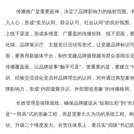
传播推广是重要延伸，决定了品牌影响力的辐射范围。
入人心，形成“党员认同、群众认可、社会认同”的良好氛围
上线下渠道，形成多维度、广覆盖的传播矩阵。线下层面，
化墙、品牌展示厅、主题党日活动等形式，让党建品牌标识
面，要善用新媒体平台，制作党建品牌微视频等群众喜闻乐
传播覆盖面，让品牌故事“触手可及”。更重要的是，要建立“
训、经验交流强化党员对品牌理念的认同，对外通过典型案
牌影响力，形成“内部凝聚共识、外部塑造形象”的传播格局
长效管理是保障底线，确保品牌建设从“短期出彩”到“长
是“一阵风”式的形象工程，而是需要久久为功的系统工程。
估、升级三个维度发力。在责任体系上，要压实“四级”书记