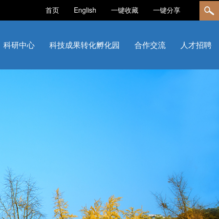
首页
English
一键收藏
一键分享
科研中心
科技成果转化孵化园
合作交流
人才招聘