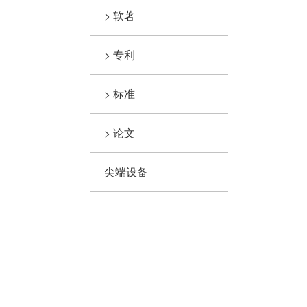
> 软著
> 专利
> 标准
> 论文
尖端设备